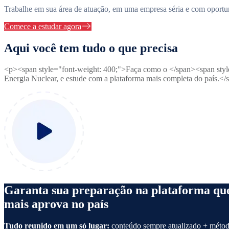
Trabalhe em sua área de atuação, em uma empresa séria e com oportuni
Comece a estudar agora
Aqui você tem tudo o que precisa
<p><span style="font-weight: 400;">Faça como o </span><span style
Energia Nuclear, e estude com a plataforma mais completa do país.<
Garanta sua preparação na plataforma qu
mais aprova no país
Tudo reunido em um só lugar:
conteúdo sempre atualizado + métod