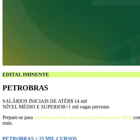
EDITAL IMINENTE
PETROBRAS
SALÁRIOS INICIAIS DE ATÉ
R$ 14 mil
NÍVEL MÉDIO E SUPERIOR
+1 mil vagas previstas
Prepare-se para
um dos maiores concursos previstos para 2026
com
mais.
PETROBRAS + 25 MIL CURSOS