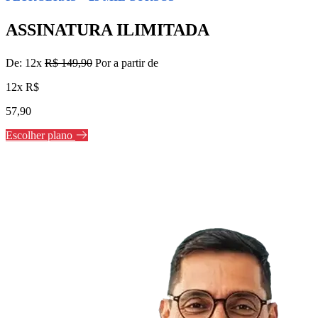
ASSINATURA ILIMITADA
De: 12x
R$ 149,90
Por a partir de
12x R$
57,90
Escolher plano