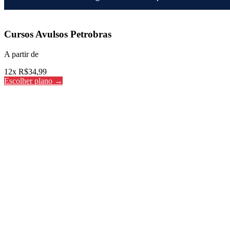
Cursos Avulsos
Cursos Avulsos Petrobras
A partir de
12x R$
34,99
Escolher plano →