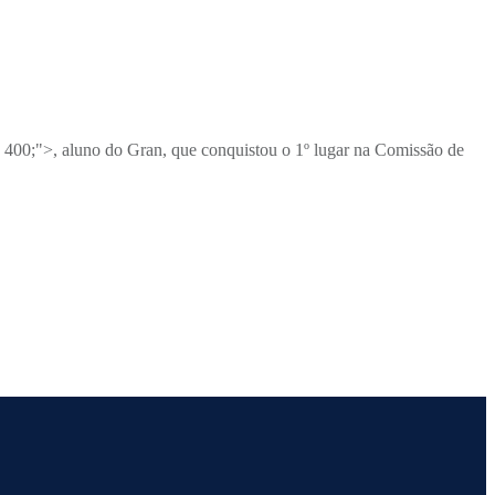
I
400;">, aluno do Gran, que conquistou o 1º lugar na Comissão de