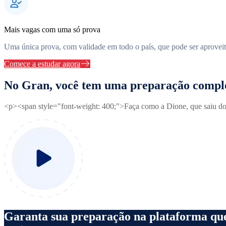
Mais vagas com uma só prova
Uma única prova, com validade em todo o país, que pode ser aprovei
Comece a estudar agora
No Gran, você tem uma preparação compl
<p><span style="font-weight: 400;">Faça como a Dione, que saiu do
Garanta sua preparação na plataforma qu