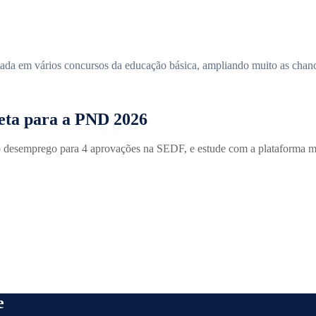
tada em vários concursos da educação básica, ampliando muito as chan
eta para a PND 2026
 desemprego para 4 aprovações na SEDF, e estude com a plataforma m
e