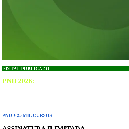
EDITAL PUBLICADO
PND 2026:
PROVA NACIONAL DOCENTE
Prepare-se para a PND 2026 com o Gran. Aqui, você encontra: conteú
PND + 25 MIL CURSOS
ASSINATURA ILIMITADA