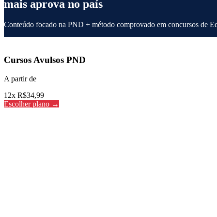
mais aprova no país
Conteúdo focado na PND + método comprovado em concursos de Educa
Cursos Avulsos
Cursos Avulsos PND
A partir de
12x R$
34,99
Escolher plano →