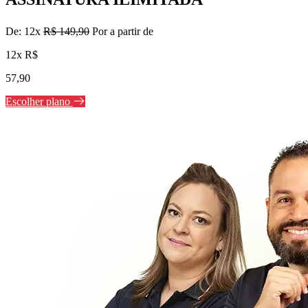
De: 12x
R$ 149,90
Por a partir de
12x R$
57,90
Escolher plano